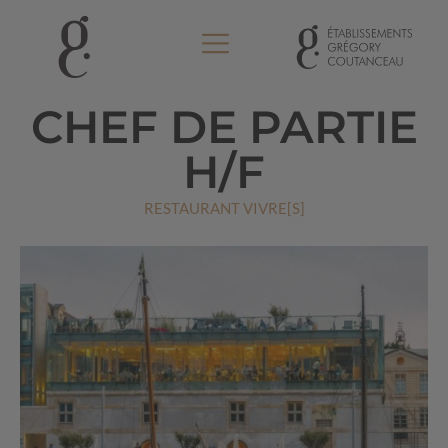
CHEF DE PARTIE
H/F
RESTAURANT VIVRE[S]