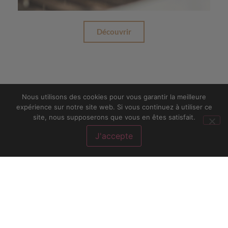
Découvrir
Nous utilisons des cookies pour vous garantir la meilleure
PLAN DU SITE
expérience sur notre site web. Si vous continuez à utiliser ce
site, nous supposerons que vous en êtes satisfait.
J'accepte
Accueil
La Maison de Cuisines
Toutes nos offres
Contact
NOUS CONTACTER