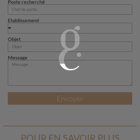
Poste recherché
Etablissement
Objet
Message
Envoyer
POUR EN SAVOIR PLUS