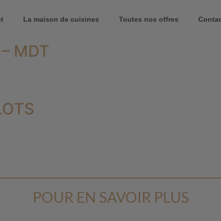
t
La maison de cuisines
Toutes nos offres
Conta
F – MDT
FLOTS
POUR EN SAVOIR PLUS