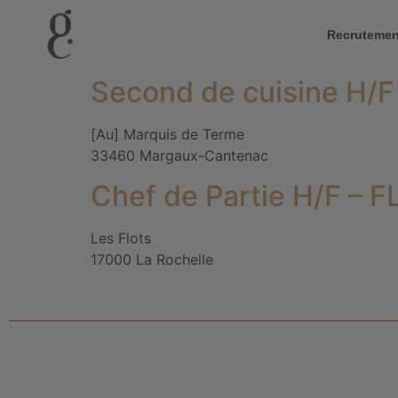
Recrutemen
Second de cuisine H/
[Au] Marquis de Terme
33460 Margaux-Cantenac
Chef de Partie H/F – 
Les Flots
17000 La Rochelle