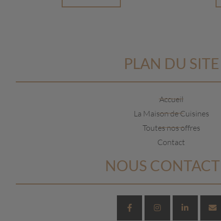
PLAN DU SITE
Accueil
La Maison de Cuisines
Toutes nos offres
Contact
NOUS CONTACT