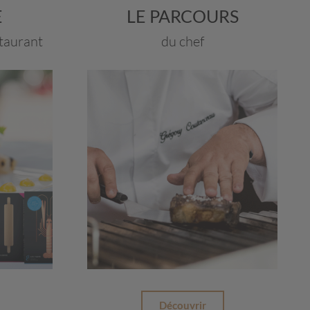
E
LE PARCOURS
staurant
du chef
Découvrir