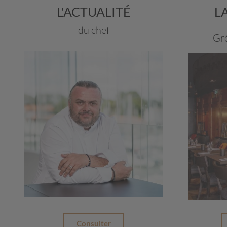
L'ACTUALITÉ
L
du chef
Gr
Consulter